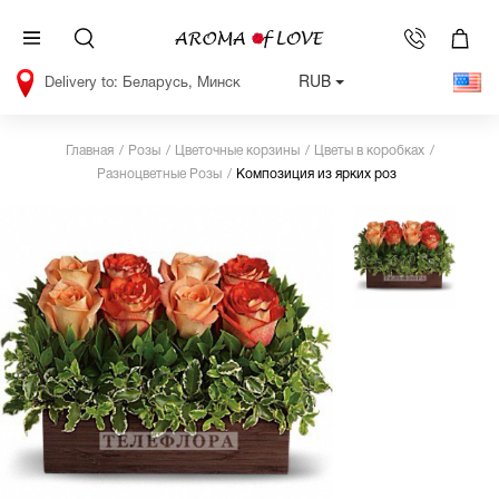
RUB
Беларусь, Минск
Главная
Розы
Цветочные корзины
Цветы в коробках
Разноцветные Розы
Композиция из ярких роз