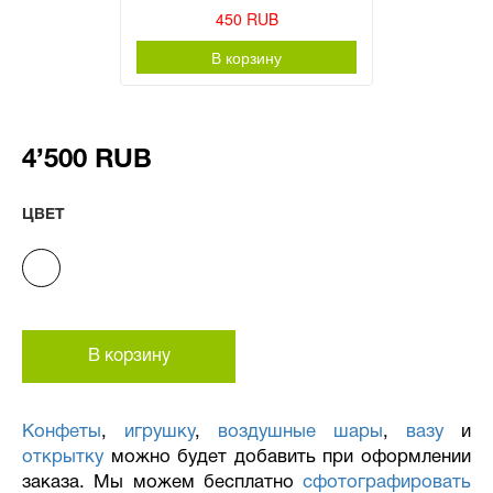
450 RUB
В корзину
4’500 RUB
ЦВЕТ
В корзину
Конфеты
,
игрушку
,
воздушные шары
,
вазу
и
открытку
можно будет добавить при оформлении
заказа. Мы можем бесплатно
сфотографировать