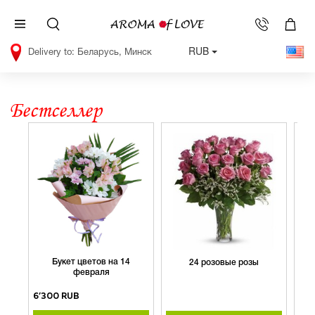
RUB
Беларусь, Минск
Бестселлер
Букет цветов на 14
24 розовые розы
Б
февраля
6’300 RUB
4’4