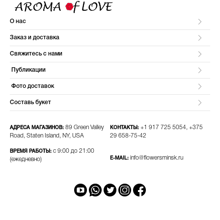
О нас
Заказ и доставка
Свяжитесь с нами
Публикации
Фото доставок
Составь букет
89 Green Valley
+1 917 725 5054, +375
АДРЕСА МАГАЗИНОВ:
КОНТАКТЫ:
Road, Staten Island, NY, USA
29 658-75-42​
с 9:00 до 21:00
ВРЕМЯ РАБОТЫ:
info@flowersminsk.ru
E-MAIL:
(ежедневно)