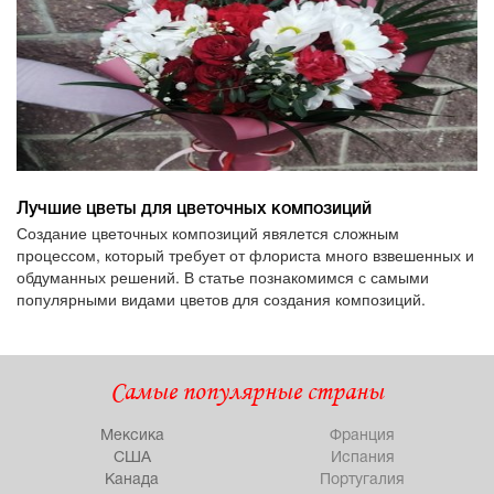
Лучшие цветы для цветочных композиций
Создание цветочных композиций явялется сложным
процессом, который требует от флориста много взвешенных и
обдуманных решений. В статье познакомимся с самыми
популярными видами цветов для создания композиций.
Самые популярные страны
Мексика
Франция
США
Испания
Канада
Португалия