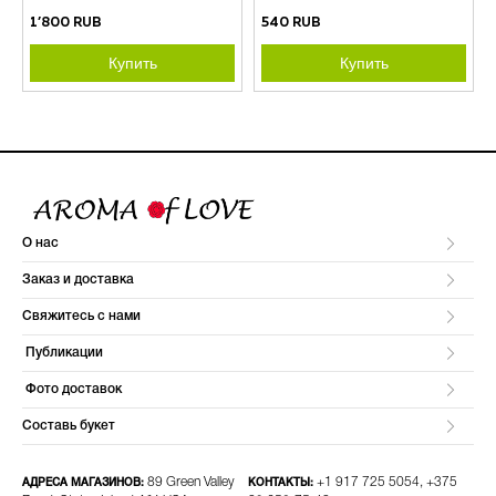
1’800 RUB
540 RUB
Купить
Купить
О нас
Заказ и доставка
Свяжитесь с нами
Публикации
Фото доставок
Составь букет
89 Green Valley
+1 917 725 5054, +375
АДРЕСА МАГАЗИНОВ:
КОНТАКТЫ: