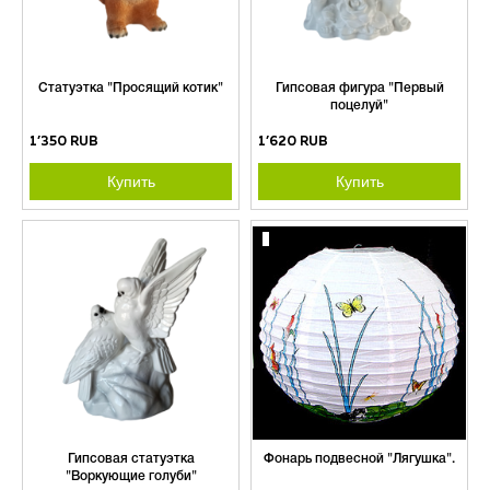
Статуэтка "Просящий котик"
Гипсовая фигура "Первый
поцелуй"
1’350 RUB
1’620 RUB
Купить
Купить
Гипсовая статуэтка
Фонарь подвесной "Лягушка".
"Воркующие голуби"