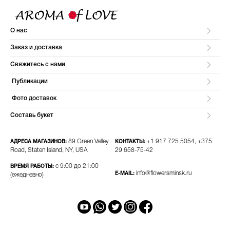
О нас
Заказ и доставка
Свяжитесь с нами
Публикации
Фото доставок
Составь букет
89 Green Valley
+1 917 725 5054, +375
АДРЕСА МАГАЗИНОВ:
КОНТАКТЫ:
Road, Staten Island, NY, USA
29 658-75-42​
с 9:00 до 21:00
ВРЕМЯ РАБОТЫ:
info@flowersminsk.ru
E-MAIL:
(ежедневно)