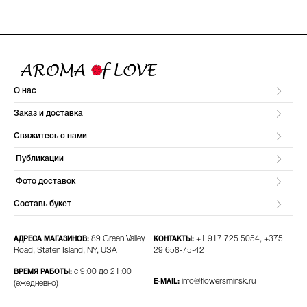
О нас
Заказ и доставка
Свяжитесь с нами
Публикации
Фото доставок
Составь букет
89 Green Valley
+1 917 725 5054, +375
АДРЕСА МАГАЗИНОВ:
КОНТАКТЫ:
Road, Staten Island, NY, USA
29 658-75-42​
с 9:00 до 21:00
ВРЕМЯ РАБОТЫ:
info@flowersminsk.ru
E-MAIL:
(ежедневно)