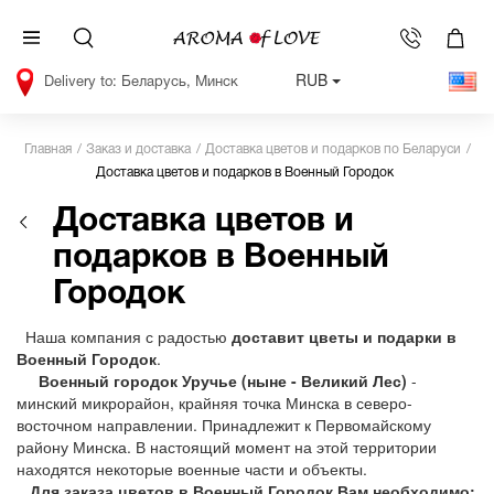
RUB
Беларусь, Минск
Главная
Заказ и доставка
Доставка цветов и подарков по Беларуси
Доставка цветов и подарков в Военный Городок
Доставка цветов и
подарков в Военный
Городок
Наша компания с радостью
доставит цветы и подарки в
Военный Городок
.
Военный городок Уручье (ныне - Великий Лес)
-
минский микрорайон, крайняя точка Минска в северо-
восточном направлении. Принадлежит к Первомайскому
району Минска. В настоящий момент на этой территории
находятся некоторые военные части и объекты.
Для заказа цветов в Военный Городок Вам необходимо: