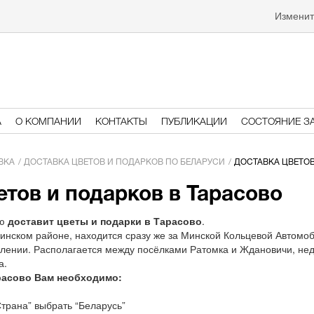
Изменит
А
О КОМПАНИИ
КОНТАКТЫ
ПУБЛИКАЦИИ
СОСТОЯНИЕ З
ВКА
ДОСТАВКА ЦВЕТОВ И ПОДАРКОВ ПО БЕЛАРУСИ
ДОСТАВКА ЦВЕТОВ
етов и подарков в Тарасово
ью
доставит цветы и подарки в Тарасово
.
инском районе, находится сразу же за Минской Кольцевой Автомо
лении. Располагается между посёлками Ратомка и Ждановичи, нед
а.
расово Вам необходимо:
трана” выбрать “Беларусь”