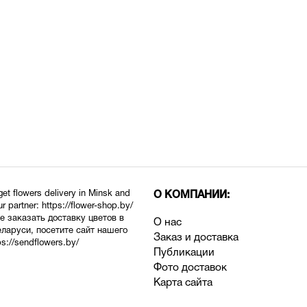
 get flowers delivery in Minsk and
О КОМПАНИИ:
ur partner:
https://flower-shop.by/
е заказать доставку цветов в
О нас
еларуси, посетите сайт нашего
Заказ и доставка
ps://sendflowers.by/
Публикации
Фото доставок
Карта сайта