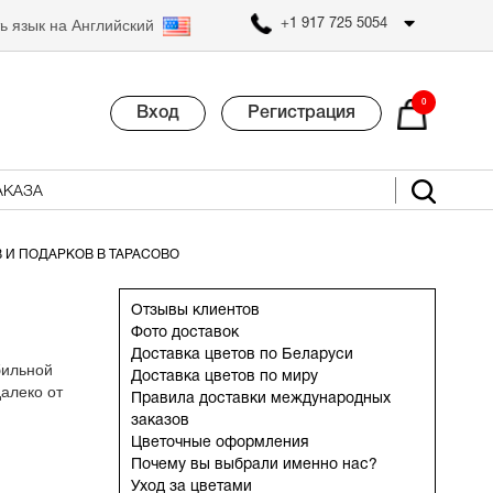
ь язык на Английский
+1 917 725 5054
0
Вход
Регистрация
АКАЗА
 И ПОДАРКОВ В ТАРАСОВО
Отзывы клиентов
Фото доставок
Доставка цветов по Беларуси
бильной
Доставка цветов по миру
алеко от
Правила доставки международных
заказов
Цветочные оформления
Почему вы выбрали именно нас?
Уход за цветами