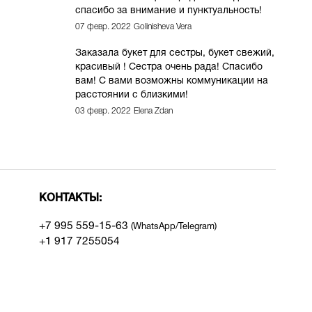
спасибо за внимание и пунктуальность!
07 февр. 2022
Golinisheva Vera
Заказала букет для сестры, букет свежий,
красивый ! Сестра очень рада! Спасибо
вам! С вами возможны коммуникации на
расстоянии с близкими!
03 февр. 2022
Elena Zdan
КОНТАКТЫ:
+7 995 559-15-6
3
(WhatsApp/Telegram)
+1 917 7255054