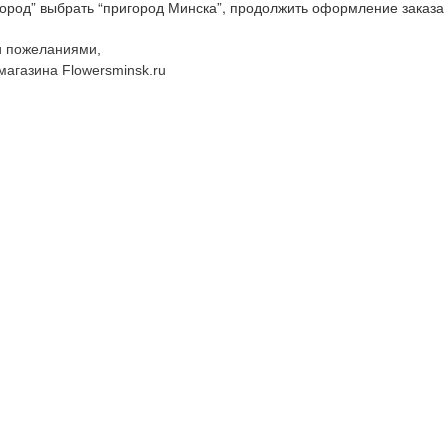
ород” выбрать “пригород Минска”, продолжить оформление заказа
и пожеланиями,
магазина Flowersminsk.ru