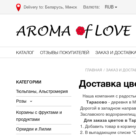
RUB
Валюта:
Беларусь, Минск
КАТАЛОГ
ОТЗЫВЫ ПОКУПАТЕЛЕЙ
ЗАКАЗ И ДОСТАВК
ГЛАВНАЯ
ЗАКАЗ И ДОСТА
КАТЕГОРИИ
Доставка цв
Тюльпаны, Альстромерия
Наша компания с радост
Тарасово
- деревня в М
Розы
Дорогой в западном направ
Корзины с фруктами и
Заславского водохранилищ
Для заказа цветов в Та
продуктами
1. Добавить товар в корзину
Орхидеи и Лилии
2. В выпадающем списке “С