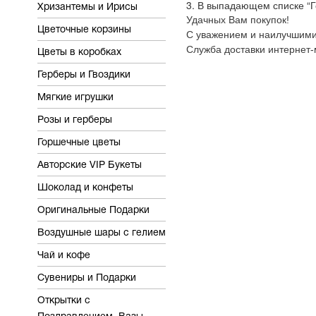
3. В выпадающем списке “Г
Хризантемы и Ирисы
Удачных Вам покупок!
Цветочные корзины
С уважением и наилучшим
Служба доставки интернет-
Цветы в коробках
Герберы и Гвоздики
Мягкие игрушки
Розы и герберы
Горшечные цветы
Авторские VIP Букеты
Шоколад и конфеты
Оригинальные Подарки
Воздушные шары c гелием
Чай и кофе
Сувениры и Подарки
Открытки с