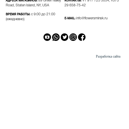
89 Green Valley
+1 917 725 5054, +375
АДРЕСА МАГАЗИНОВ:
КОНТАКТЫ:
Road, Staten Island, NY, USA
29 658-75-42​
с 9:00 до 21:00
ВРЕМЯ РАБОТЫ:
info@flowersminsk.ru
E-MAIL:
(ежедневно)
Разработка сайта