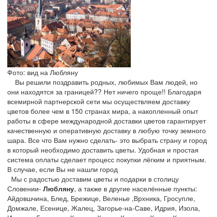
Фото: вид на Любляну
Вы решили поздравить родных, любимых Вам людей, но
они находятся за границей?? Нет ничего проще!! Благодаря
всемирной партнерской сети мы осуществляем доставку
цветов более чем в 150 странах мира, а накопленный опыт
работы в сфере международной доставки цветов гарантирует
качественную и оперативную доставку в любую точку земного
шара. Все что Вам нужно сделать- это выбрать страну и город
в который необходимо доставить цветы. Удобная и простая
система оплаты сделает процесс покупки лёгким и приятным.
В случае, если Вы не нашли город
Мы с радостью доставим цветы и подарки в столицу
Словении-
Любляну
, а также в другие населённые пункты:
Айдовшчина, Блед, Брежице, Веленье ,Врхника, Гросупле,
Домжале, Есенице, Жалец, Загорье-на-Саве, Идрия, Изола,