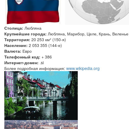
Столица:
Любляна
Крупнейшие города:
Любляна, Марибор, Целе, Крань, Веленье
Территория:
20 253 км² (150-я)
Население:
2 053 355 (144-е)
Валюта:
Евро
Телефонный код:
+ 386
Интернет-домен:
.si
Более подробная информация:
www.wikipedia.org