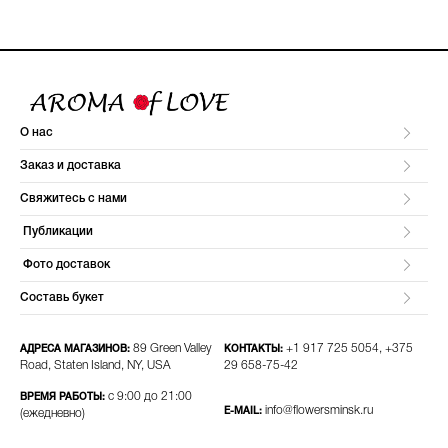
О нас
Заказ и доставка
Свяжитесь с нами
Публикации
Фото доставок
Составь букет
89 Green Valley
+1 917 725 5054, +375
АДРЕСА МАГАЗИНОВ:
КОНТАКТЫ:
Road, Staten Island, NY, USA
29 658-75-42​
с 9:00 до 21:00
ВРЕМЯ РАБОТЫ:
info@flowersminsk.ru
E-MAIL:
(ежедневно)