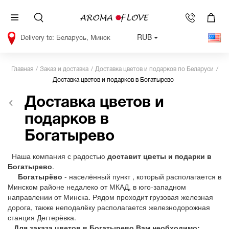
RUB
Беларусь, Минск
Главная
Заказ и доставка
Доставка цветов и подарков по Беларуси
Доставка цветов и подарков в Богатырево
Доставка цветов и
подарков в
Богатырево
Наша компания с радостью
доставит цветы и подарки в
Богатырево
.
Богатырёво
- населённый пункт , который располагается в
Минском районе недалеко от МКАД, в юго-западном
направлении от Минска. Рядом проходит грузовая железная
дорога, также неподалёку располагается железнодорожная
станция Дегтерёвка.
Для заказа цветов в Богатырево Вам необходимо: