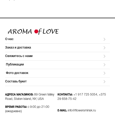
О нас
Заказ и доставка
Свяжитесь с нами
Публикации
Фото доставок
Составь букет
89 Green Valley
+1 917 725 5054, +375
АДРЕСА МАГАЗИНОВ:
КОНТАКТЫ:
Road, Staten Island, NY, USA
29 658-75-42​
с 9:00 до 21:00
ВРЕМЯ РАБОТЫ:
info@flowersminsk.ru
E-MAIL:
(ежедневно)