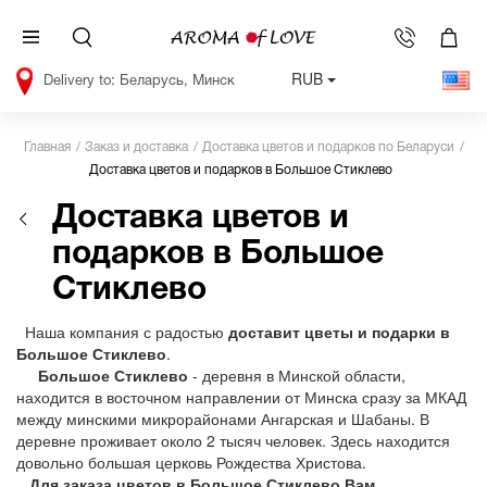
RUB
Беларусь, Минск
Главная
Заказ и доставка
Доставка цветов и подарков по Беларуси
Доставка цветов и подарков в Большое Стиклево
Доставка цветов и
подарков в Большое
Стиклево
Наша компания с радостью
доставит цветы и подарки в
Большое Стиклево
.
Большое Стиклево
- деревня в Минской области,
находится в восточном направлении от Минска сразу за МКАД
между минскими микрорайонами Ангарская и Шабаны. В
деревне проживает около 2 тысяч человек. Здесь находится
довольно большая церковь Рождества Христова.
Для заказа цветов в Большое Стиклево Вам