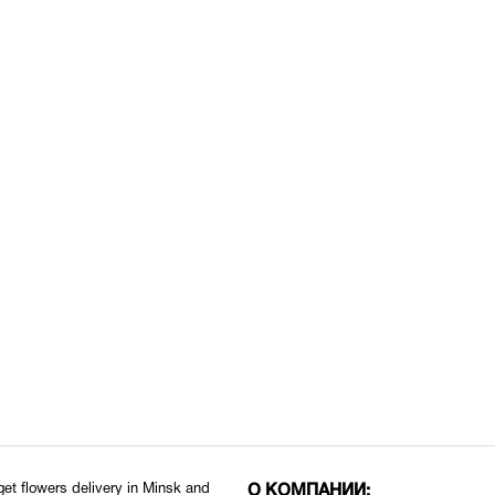
 get flowers delivery in Minsk and
О КОМПАНИИ: