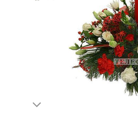
450 RUB
90 RUB
90