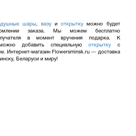
здушные шары
,
вазу
и
открытку
можно будет
рмлении заказа. Мы можем бесплатно
учателя в момент вручения подарка. К
можно добавить специальную
открытку
с
м. Интернет-магазин Flowersminsk.ru
—
доставка
инску, Беларуси и миру!