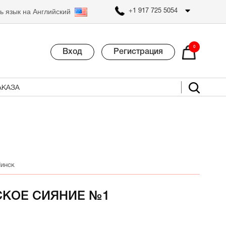
ь язык на Английский
+1 917 725 5054
0
Вход
Регистрация
АКАЗА
Минск
КОЕ СИЯНИЕ №1