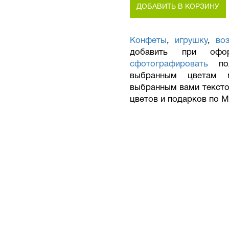
ДОБАВИТЬ В КОРЗИНУ
Конфеты
,
игрушку
,
во
добавить при офо
сфотографировать
пол
выбранным цветам 
выбранным вами тексто
цветов и подарков по М