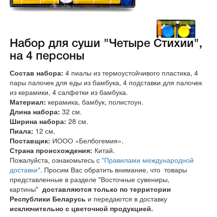
Набор для суши "Четыре Стихии",
на 4 персоны
Состав набора:
4 пиалы из термоустойчивого пластика, 4
пары палочек для еды из бамбука, 4 подставки для палочек
из керамики, 4 салфетки из бамбука.
Материал:
керамика, бамбук, полистоун.
Длина набора:
32 см.
Ширина набора:
28 см.
Пиала:
12 см.
Поставщик:
ИООО «Белбогемия».
Страна происхождения:
Китай.
Пожалуйста, ознакомьтесь с
"Правилами международной
доставки"
. Просим Вас обратить внимание, что товары
представленные в разделе "Восточные сувениры,
картины"
доставляются только по территории
Республики Беларусь
и передаются в доставку
исключительно с цветочной продукцией.