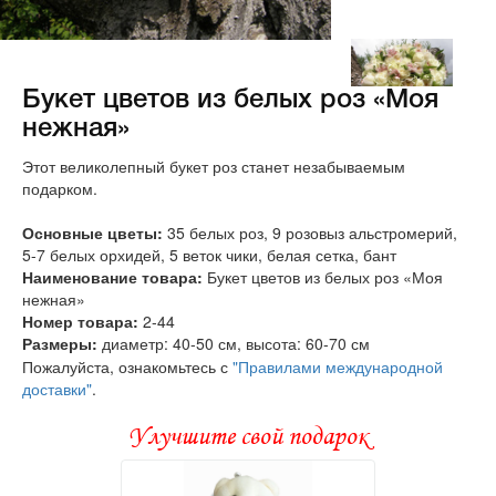
Букет цветов из белых роз «Моя
нежная»
Этот великолепный букет роз станет незабываемым
подарком.
Основные цветы:
35 белых роз, 9 розовыз альстромерий,
5-7 белых орхидей, 5 веток чики, белая сетка, бант
Наименование товара:
Букет цветов из белых роз «Моя
нежная»
Номер товара:
2-44
Размеры:
диаметр: 40-50 см, высота: 60-70 см
Пожалуйста, ознакомьтесь с
"Правилами международной
доставки"
.
Улучшите свой подарок