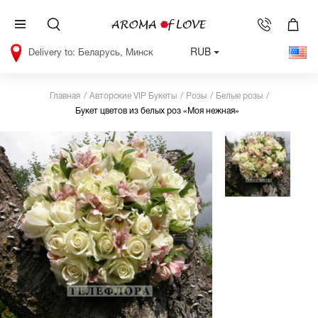
RUB
Беларусь, Минск
Главная
Авторские VIP Букеты
Розы
Белые розы
Букет цветов из белых роз «Моя нежная»