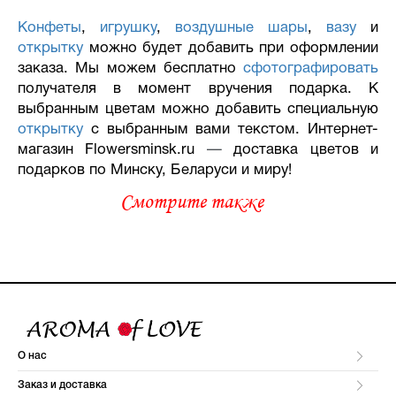
Конфеты
,
игрушку
,
воздушные шары
,
вазу
и
открытку
можно будет добавить при оформлении
заказа. Мы можем бесплатно
сфотографировать
получателя в момент вручения подарка. К
выбранным цветам можно добавить специальную
открытку
с выбранным вами текстом. Интернет-
магазин Flowersminsk.ru
—
доставка цветов и
подарков по Минску, Беларуси и миру!
Смотрите также
О нас
Заказ и доставка