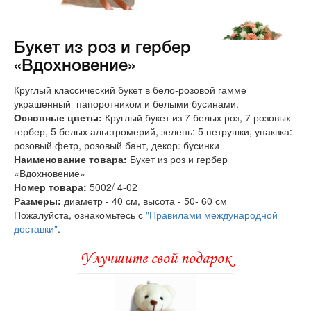
Букет из роз и гербер
«Вдохновение»
Круглый классический букет в бело-розовой гамме
украшенный папоротником и белыми бусинами.
Основные цветы:
Круглый букет из 7 белых роз, 7 розовых
гербер, 5 белых альстромерий, зелень: 5 петрушки, упаквка:
розовый фетр, розовый бант, декор: бусинки
Наименование товара:
Букет из роз и гербер
«Вдохновение»
Номер товара:
5002/ 4-02
Размеры:
диаметр - 40 см, высота - 50- 60 см
Пожалуйста, ознакомьтесь с
"Правилами международной
доставки"
.
Улучшите свой подарок