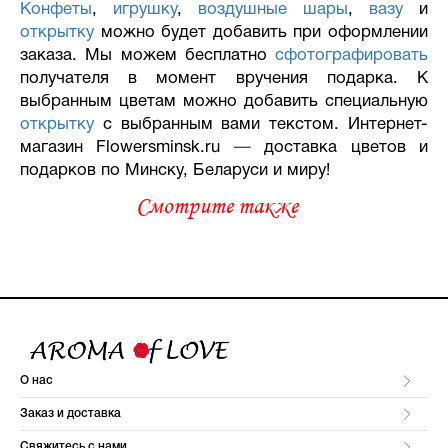
Конфеты
,
игрушку
,
воздушные шары
,
вазу
и
открытку
можно будет добавить при оформлении
заказа. Мы можем бесплатно
сфотографировать
получателя в момент вручения подарка. К
выбранным цветам можно добавить специальную
открытку
с выбранным вами текстом. Интернет-
магазин Flowersminsk.ru
—
доставка цветов и
подарков по Минску, Беларуси и миру!
Смотрите также
О нас
Заказ и доставка
Свяжитесь с нами