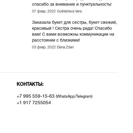
спасибо за внимание и пунктуальность!
07 февр. 2022
Golinisheva Vera
Заказала букет для сестры, букет свежий,
красивый ! Сестра очень рада! Спасибо
вам! С вами возможны коммуникации на
расстоянии с близкими!
03 февр. 2022
Elena Zdan
КОНТАКТЫ:
+7 995 559-15-6
3
(WhatsApp/Telegram)
+1 917 7255054