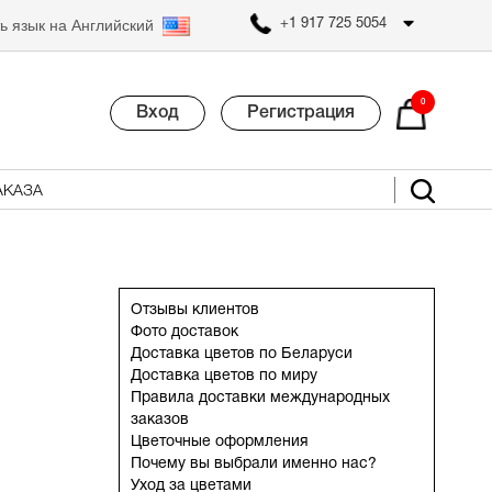
ь язык на Английский
+1 917 725 5054
0
Вход
Регистрация
АКАЗА
Отзывы клиентов
Фото доставок
Доставка цветов по Беларуси
Доставка цветов по миру
Правила доставки международных
заказов
Цветочные оформления
Почему вы выбрали именно нас?
Уход за цветами