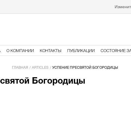
Изменит
А
О КОМПАНИИ
КОНТАКТЫ
ПУБЛИКАЦИИ
СОСТОЯНИЕ З
ГЛАВНАЯ
ARTICLES
УСПЕНИЕ ПРЕСВЯТОЙ БОГОРОДИЦЫ
есвятой Богородицы