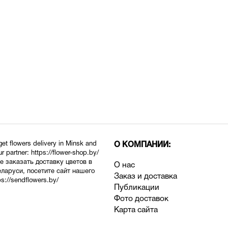
 get flowers delivery in Minsk and
О КОМПАНИИ:
ur partner:
https://flower-shop.by/
е заказать доставку цветов в
О нас
еларуси, посетите сайт нашего
Заказ и доставка
ps://sendflowers.by/
Публикации
Фото доставок
Карта сайта