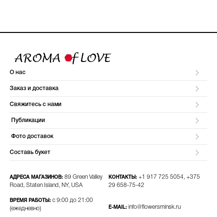
О нас
Заказ и доставка
Свяжитесь с нами
Публикации
Фото доставок
Составь букет
89 Green Valley
+1 917 725 5054, +375
АДРЕСА МАГАЗИНОВ:
КОНТАКТЫ:
Road, Staten Island, NY, USA
29 658-75-42​
с 9:00 до 21:00
ВРЕМЯ РАБОТЫ:
info@flowersminsk.ru
E-MAIL:
(ежедневно)